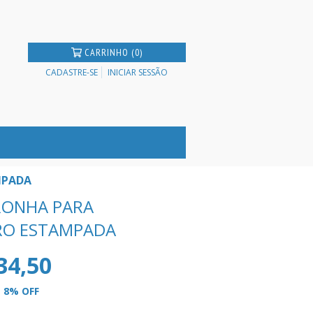
CARRINHO (0)
CADASTRE-SE
INICIAR SESSÃO
MPADA
FRONHA PARA
RO ESTAMPADA
34,50
8
% OFF