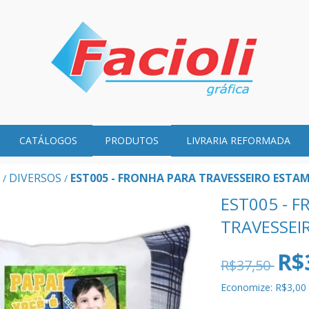
CATÁLOGOS
PRODUTOS
LIVRARIA REFORMADA
DIVERSOS
EST005 - FRONHA PARA TRAVESSEIRO ESTA
/
/
EST005 - 
TRAVESSEI
R$
R$37,50
Economize:
R$3,00