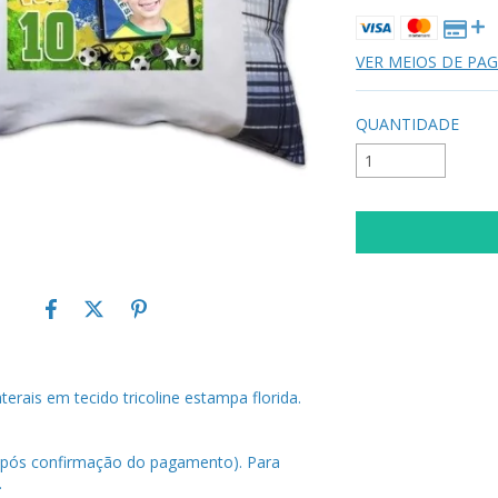
VER MEIOS DE P
QUANTIDADE
terais em tecido tricoline estampa florida.
após confirmação do pagamento). Para
.