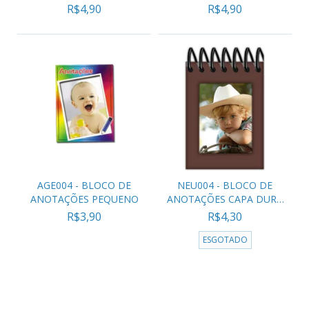
-...
-...
R$4,90
R$4,90
AGE004 - BLOCO DE
NEU004 - BLOCO DE
ANOTAÇÕES PEQUENO
ANOTAÇÕES CAPA DURA
MA...
R$3,90
R$4,30
ESGOTADO