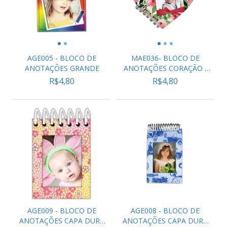
AGE005 - BLOCO DE
MAE036- BLOCO DE
ANOTAÇÕES GRANDE
ANOTAÇÕES CORAÇÃO -
MAM...
R$4,80
R$4,80
AGE009 - BLOCO DE
AGE008 - BLOCO DE
ANOTAÇÕES CAPA DURA
ANOTAÇÕES CAPA DURA