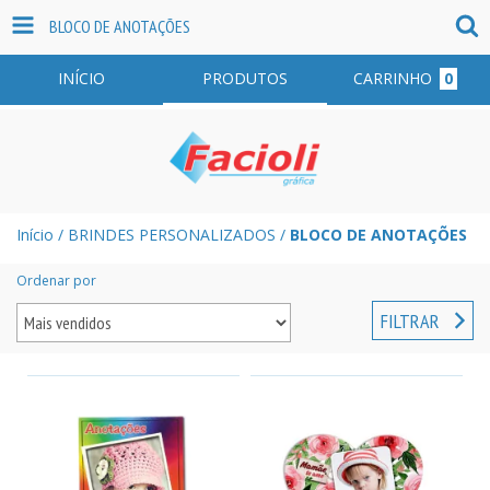
BLOCO DE ANOTAÇÕES
INÍCIO
PRODUTOS
CARRINHO
0
Início
/
BRINDES PERSONALIZADOS
/
BLOCO DE ANOTAÇÕES
Ordenar por
FILTRAR