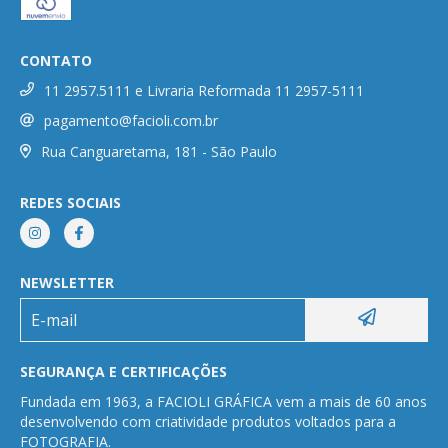
CONTATO
11 2957.5111 e Livraria Reformada 11 2957-5111
pagamento@facioli.com.br
Rua Canguaretama, 181 - São Paulo
REDES SOCIAIS
NEWSLETTER
SEGURANÇA E CERTIFICAÇÕES
Fundada em 1963, a FACIOLI GRÁFICA vem a mais de 60 anos
desenvolvendo com criatividade produtos voltados para a
FOTOGRAFIA.