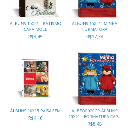
ÁLBUNS 15X21 - BATISMO
ÁLBUNS 15X21 -MINHA
CAPA MOLE
FORMATURA
R$8,45
R$17,38
ÁLBUNS 10X15 PAISAGEM
ALBFOR020CP-ÁLBUNS
15X21 - FORMATURA CAP...
R$4,10
R$8,45