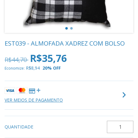
EST039 - ALMOFADA XADREZ COM BOLSO
R$35,76
R$44,70
R$8,94
20
% OFF
Economize:
VER MEIOS DE PAGAMENTO
QUANTIDADE