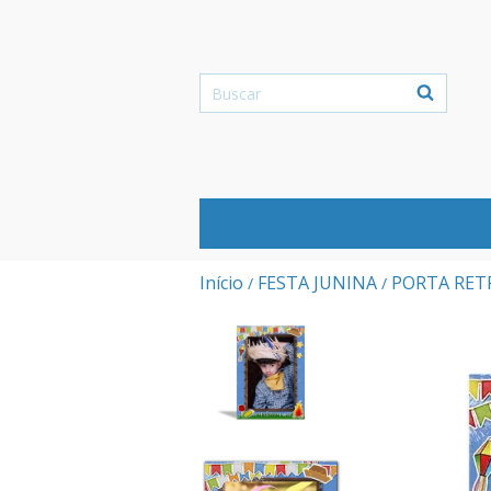
Início
FESTA JUNINA
PORTA RET
/
/