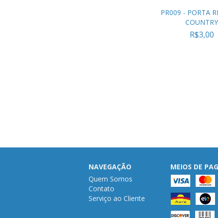
PR009 - PORTA 
COUNTRY
R$3,00
NAVEGAÇÃO
MEIOS DE P
Quem Somos
Contato
Serviço ao Cliente