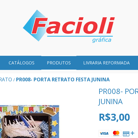
CATÁLOGOS
PRODUTOS
LIVRARIA REFORMADA
RATO
PR008- PORTA RETRATO FESTA JUNINA
/
PR008- PO
JUNINA
R$3,00