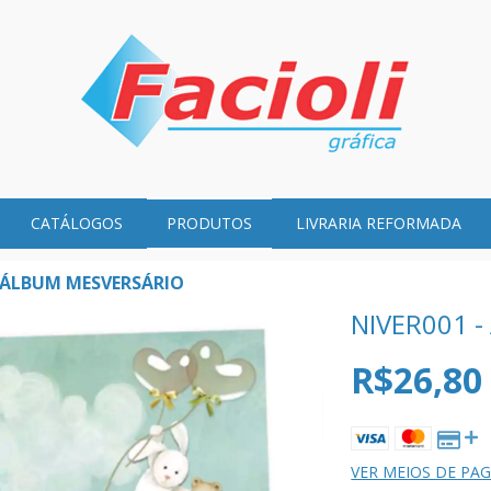
CATÁLOGOS
PRODUTOS
LIVRARIA REFORMADA
- ÁLBUM MESVERSÁRIO
NIVER001 
R$26,80
VER MEIOS DE P