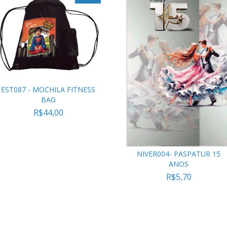
EST087 - MOCHILA FITNESS
BAG
R$44,00
NIVER004- PASPATUR 15
ANOS
R$5,70