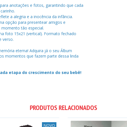
para anotações e fotos, garantindo que cada
carinho.
lete a alegria e a inocência da infância.
a opção para presentear amigos e
e momento tão especial.
ma foto 15x21 (vertical). Formato fechado
e verso.
mória eterna! Adquira já o seu Álbum
 os momentos que fazem parte dessa linda
cada etapa do crescimento do seu bebê!
PRODUTOS RELACIONADOS
NOVO