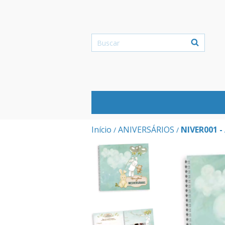
Início
ANIVERSÁRIOS
NIVER001 
/
/