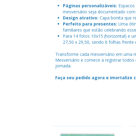
Páginas personalizáveis:
Espacos 
mesversário seja documentado com 
Design atrativo:
Capa bonita que ref
Perfeito para presentes:
Uma ótim
familiares que estão celebrando ess
Para 14 fotos 10x15 (horizontal) e u
27,50 x 29,50, sendo 6 folhas frente 
Transforme cada mesversário em uma me
Mesversário e comece a registrar todos
jornada.
Faça seu pedido agora e imortalize 