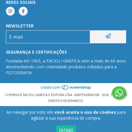
REDES SOCIAIS
NEWSLETTER
SEGURANÇA E CERTIFICAÇÕES
Fundada em 1963, a FACIOLI GRÁFICA vem a mais de 60 anos
desenvolvendo com criatividade produtos voltados para a
FOTOGRAFIA.
COPYRIGHT FACIOLI GRAFICA E EDITORA LTDA - 60879343000108 - 2026. TODOS OS
DIREITOS RESERVADOS.
Ao navegar por este site
você aceita o uso de cookies
para
agilizar a sua experiência de compra.
ENTENDI