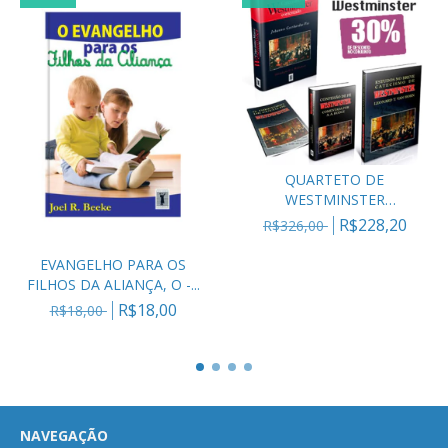
QUARTETO DE
WESTMINSTER
***PROMOÇÃO***
R$228,20
R$326,00
EVANGELHO PARA OS
FILHOS DA ALIANÇA, O -...
R$18,00
R$18,00
NAVEGAÇÃO