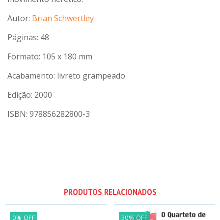
Autor:
Brian Schwertley
Páginas: 48
Formato: 105 x 180 mm
Acabamento: livreto grampeado
Edição: 2000
ISBN: 978856282800-3
PRODUTOS RELACIONADOS
0
%
OFF
30
%
OFF