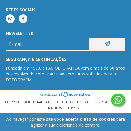
REDES SOCIAIS
NEWSLETTER
SEGURANÇA E CERTIFICAÇÕES
Fundada em 1963, a FACIOLI GRÁFICA vem a mais de 60 anos
desenvolvendo com criatividade produtos voltados para a
FOTOGRAFIA.
COPYRIGHT FACIOLI GRAFICA E EDITORA LTDA - 60879343000108 - 2026. TODOS OS
DIREITOS RESERVADOS.
Ao navegar por este site
você aceita o uso de cookies
para
agilizar a sua experiência de compra.