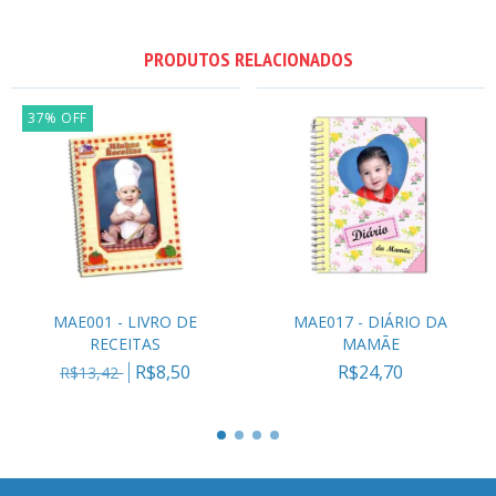
PRODUTOS RELACIONADOS
37
%
OFF
MAE001 - LIVRO DE
MAE017 - DIÁRIO DA
RECEITAS
MAMÃE
R$8,50
R$24,70
R$13,42