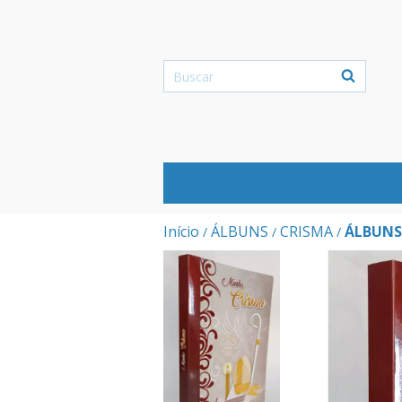
Início
ÁLBUNS
CRISMA
ÁLBUNS
/
/
/