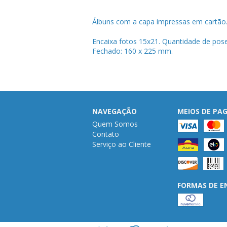
Álbuns com a capa impressas em cartão.
Encaixa fotos 15x21. Quantidade de pose
Fechado: 160 x 225 mm.
NAVEGAÇÃO
MEIOS DE P
Quem Somos
Contato
Serviço ao Cliente
FORMAS DE E