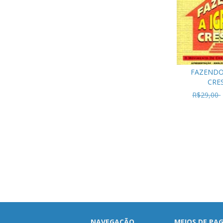
FAZENDO 
CRE
R$29,00
NAVEGAÇÃO
MEIOS DE P