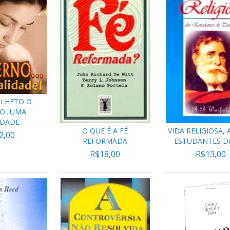
OLHETO O
O...UMA
IDADE
O QUE É A FÉ
VIDA RELIGIOSA, 
2,00
REFORMADA
ESTUDANTES DE 
R$18,00
R$13,00