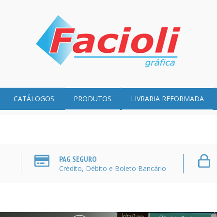
CATÁLOGOS
PRODUTOS
LIVRARIA REFORMADA
PAG SEGURO
Crédito, Débito e Boleto Bancário