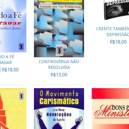
CRENTE TAMBÉ
DEPRESSÃ
R$18,00
O A FÉ
CONTROVÉRSIA NÃO
RAGAR
RESOLVIDA
R$18,00
R$13,00