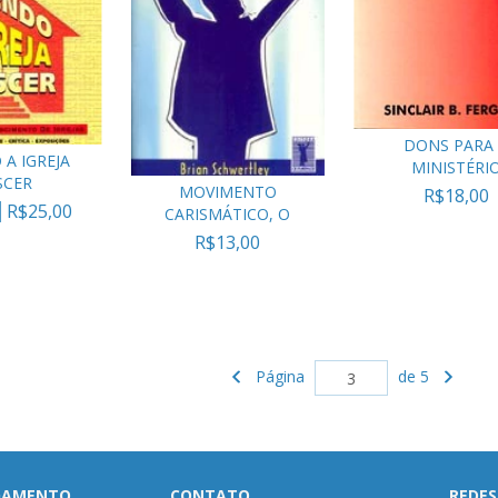
DONS PARA
A IGREJA
MINISTÉRI
SCER
MOVIMENTO
R$18,00
R$25,00
CARISMÁTICO, O
R$13,00
Página
de 5
AGAMENTO
CONTATO
REDES