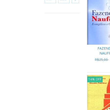
FAZEND
NAUF
R$25,00
14
%
OFF