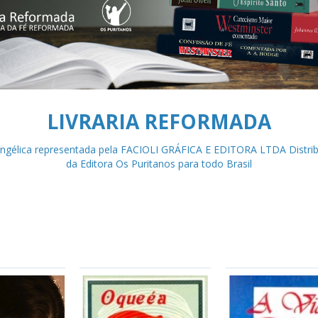
LIVRARIA REFORMADA
vangélica representada pela FACIOLI GRÁFICA E EDITORA LTDA Distribu
da Editora Os Puritanos para todo Brasil