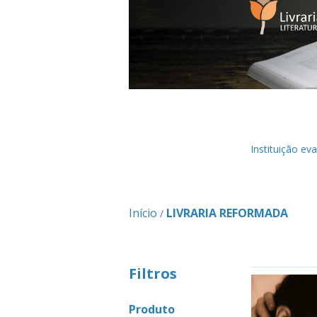
Instituição e
Início
LIVRARIA REFORMADA
/
Filtros
Produto