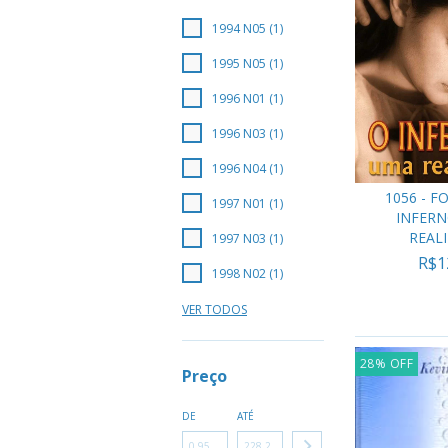
1994 N05 (1)
1995 N05 (1)
1996 N01 (1)
1996 N03 (1)
1996 N04 (1)
1056 - F
1997 N01 (1)
INFERN
REAL
1997 N03 (1)
R$1
1998 N02 (1)
VER TODOS
28
%
OFF
Preço
DE
ATÉ