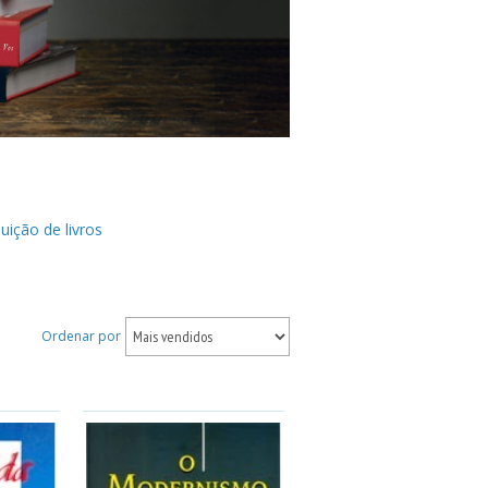
ição de livros
Ordenar por